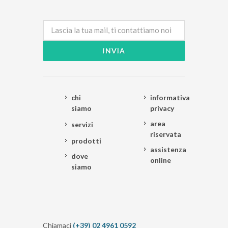
INVIA
chi
informativa
siamo
privacy
area
servizi
riservata
prodotti
assistenza
dove
online
siamo
Chiamaci
(+39) 02 4961 0592