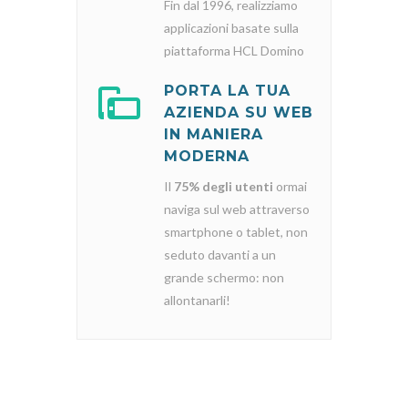
Fin dal 1996, realizziamo
applicazioni basate sulla
piattaforma HCL Domino
PORTA LA TUA
AZIENDA SU WEB
IN MANIERA
MODERNA
Il
75% degli utenti
ormai
naviga sul web attraverso
smartphone o tablet, non
seduto davanti a un
grande schermo: non
allontanarli!