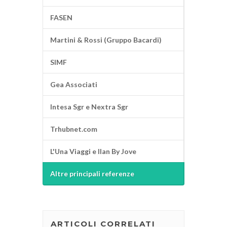
FASEN
Martini & Rossi (Gruppo Bacardi)
SIMF
Gea Associati
Intesa Sgr e Nextra Sgr
Trhubnet.com
L'Una Viaggi e Ilan By Jove
Altre principali referenze
ARTICOLI CORRELATI