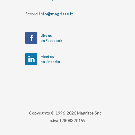
Scrivici
info@magritte.it
Like us
on Facebook
Meet us
on LinkedIn
Copyrights © 1996-2026 Magritte Snc - -
p.iva 12808320159