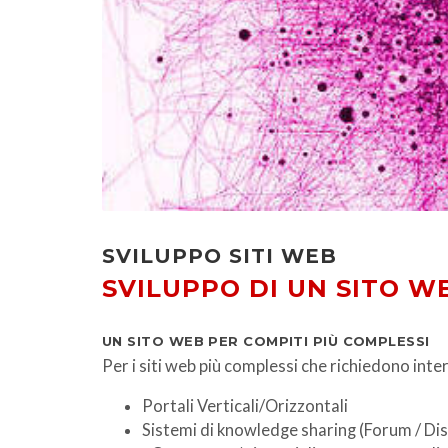
SVILUPPO SITI WEB
SVILUPPO DI UN SITO 
UN SITO WEB PER COMPITI PIÙ COMPLESSI
Per i siti web più complessi che richiedono int
Portali Verticali/Orizzontali
Sistemi di knowledge sharing (Forum / Di