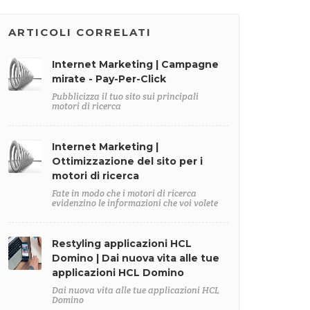
ARTICOLI CORRELATI
Internet Marketing | Campagne
mirate - Pay-Per-Click
Pubblicizza il tuo sito sui principali
motori di ricerca
Internet Marketing |
Ottimizzazione del sito per i
motori di ricerca
Fate in modo che i motori di ricerca
evidenzino le informazioni che voi volete
Restyling applicazioni HCL
Domino | Dai nuova vita alle tue
applicazioni HCL Domino
Dai nuova vita alle tue applicazioni HCL
Domino