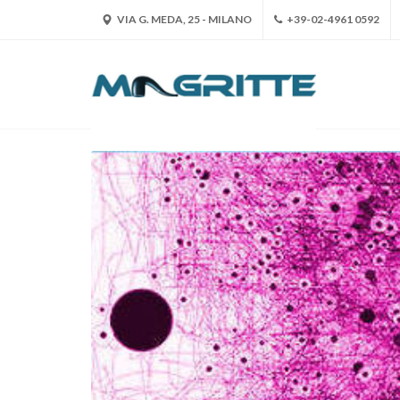
VIA G. MEDA, 25 - MILANO
+39-02-4961 0592