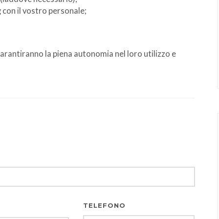
on il vostro personale;
garantiranno la piena autonomia nel loro utilizzo e
TELEFONO