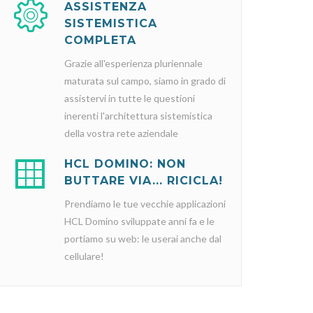
ASSISTENZA
SISTEMISTICA
COMPLETA
Grazie all'esperienza pluriennale
maturata sul campo, siamo in grado di
assistervi in tutte le questioni
inerenti l'architettura sistemistica
della vostra rete aziendale
HCL DOMINO: NON
BUTTARE VIA... RICICLA!
Prendiamo le tue vecchie applicazioni
HCL Domino sviluppate anni fa e le
portiamo su web: le userai anche dal
cellulare!