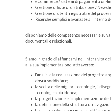
eCommerce / sistemi di pagamento on-line 
Gestione di liste di distribuzione / Newsl
Gestione di utenti registrati e del proce
Ricerche semplici e avanzate all'interno de
disponiamo delle competenze necessarie su va
documentali e relazionali.
Siamo in grado di affiancarvi nell'intera vita de
alla sua implementazione, attraverso:
l'analisi e la realizzazione del progetto a
dovrà soddisfare;
la scelta delle migliori tecnologie, il dis
tecnologica più idonea;
la progettazione e l'implementazione del 
la definizione della struttura di navigazione
la garanzia della massima visibilità in ret