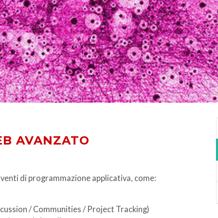
WEB AVANZATO
erventi di programmazione applicativa, come:
scussion / Communities / Project Tracking)