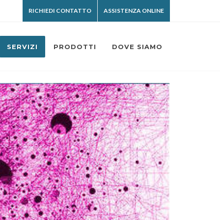
RICHIEDI CONTATTO
ASSISTENZA ONLINE
SERVIZI
PRODOTTI
DOVE SIAMO